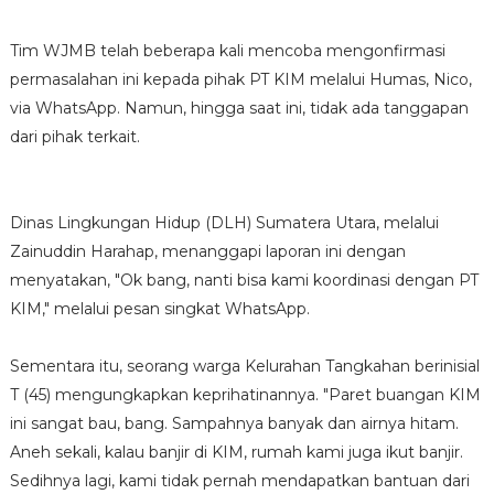
Tim WJMB telah beberapa kali mencoba mengonfirmasi
permasalahan ini kepada pihak PT KIM melalui Humas, Nico,
via WhatsApp. Namun, hingga saat ini, tidak ada tanggapan
dari pihak terkait.
Dinas Lingkungan Hidup (DLH) Sumatera Utara, melalui
Zainuddin Harahap, menanggapi laporan ini dengan
menyatakan, "Ok bang, nanti bisa kami koordinasi dengan PT
KIM," melalui pesan singkat WhatsApp.
Sementara itu, seorang warga Kelurahan Tangkahan berinisial
T (45) mengungkapkan keprihatinannya. "Paret buangan KIM
ini sangat bau, bang. Sampahnya banyak dan airnya hitam.
Aneh sekali, kalau banjir di KIM, rumah kami juga ikut banjir.
Sedihnya lagi, kami tidak pernah mendapatkan bantuan dari