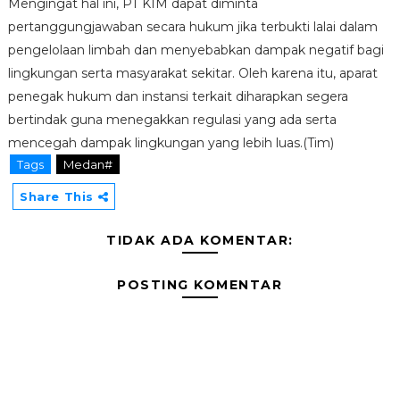
Mengingat hal ini, PT KIM dapat diminta
pertanggungjawaban secara hukum jika terbukti lalai dalam
pengelolaan limbah dan menyebabkan dampak negatif bagi
lingkungan serta masyarakat sekitar. Oleh karena itu, aparat
penegak hukum dan instansi terkait diharapkan segera
bertindak guna menegakkan regulasi yang ada serta
mencegah dampak lingkungan yang lebih luas.(Tim)
Tags
Medan#
Share This
TIDAK ADA KOMENTAR:
POSTING KOMENTAR