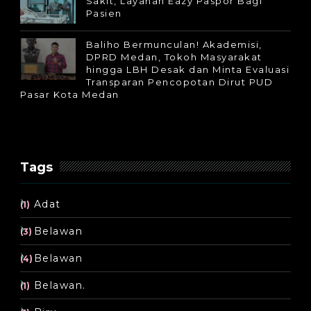
Sakit, Layanan Eazy Paspor Bagi
Pasien
Baliho Bermunculan! Akademisi,
DPRD Medan, Tokoh Masyarakat
hingga LBH Desak dan Minta Evaluasi
Transparan Pencopotan Dirut PUD
Pasar Kota Medan
Tags
Adat
(1)
Belawan
(3)
Belawan
(4)
Belawan.
(1)