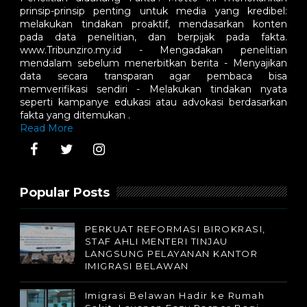
prinsip-prinsip penting untuk media yang kredibel:
melakukan tindakan proaktif, mendasarkan konten
pada data penelitian, dan berpijak pada fakta.
www.Tribunziro.my.id - Mengadakan penelitian
mendalam sebelum menerbitkan berita - Menyajikan
data secara transparan agar pembaca bisa
memverifikasi sendiri - Melakukan tindakan nyata
seperti kampanye edukasi atau advokasi berdasarkan
fakta yang ditemukan .
Read More
Popular Posts
PERKUAT REFORMASI BIROKRASI,
STAF AHLI MENTERI TINJAU
LANGSUNG PELAYANAN KANTOR
IMIGRASI BELAWAN
Imigrasi Belawan Hadir ke Rumah