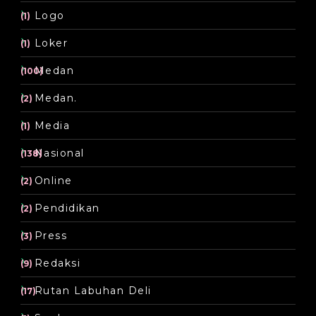
Logo
(1)
Loker
(1)
Medan
(100)
Medan.
(2)
Media
(1)
Nasional
(138)
Online
(2)
Pendidikan
(2)
Press
(3)
Redaksi
(9)
Rutan Labuhan Deli
(17)