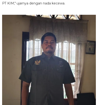
PT KIM," ujarnya dengan nada kecewa.