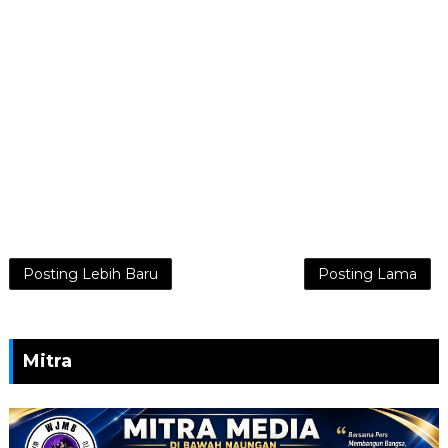
Posting Lebih Baru
Posting Lama
Mitra