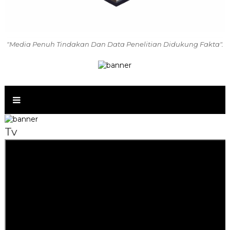
"Media Penuh Tindakan Dan Data Penelitian Didukung Fakta".
Tv