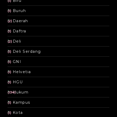
Biru
(1)
Buruh
(1)
Daerah
(2)
Daftra
(1)
Deli
(2)
Deli Serdang
(1)
GNI
(1)
Helvetia
(1)
HGU
(1)
Hukum
(134)
Kampus
(1)
Kota
(1)