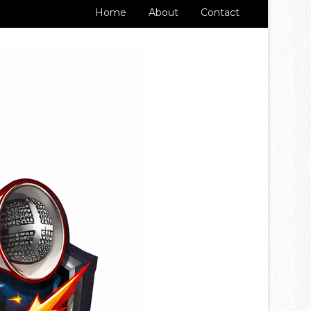
Home
About
Contact