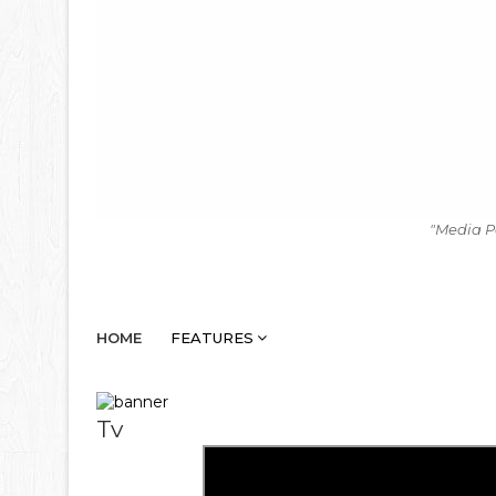
"Media P
HOME
FEATURES
Tv