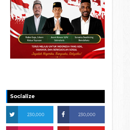
Socialize
230,000
230,000