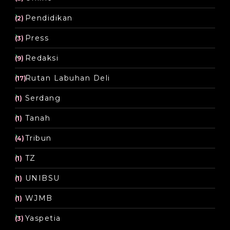
Pendidikan
(2)
Press
(3)
Redaksi
(9)
Rutan Labuhan Deli
(17)
Serdang
(1)
Tanah
(1)
Tribun
(4)
TZ
(1)
UNIBSU
(1)
WJMB
(1)
Yaspetia
(3)