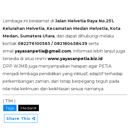
Lembaga ini beralamat di
Jalan Helvetia Raya No.251,
Kelurahan Helvetia, Kecamatan Medan Helvetia, Kota
Medan, Sumatera Utara
, dan dapat dihubungi melalui
kontak
082276100565 / 082180458439
serta
email
yayasanpetia@gmail.com
. Informasi lebih lanjut juga
tersedia di situs resmi
www.yayasanpetia.biz.id
.
DPP WJMB juga menyampaikan harapan agar PETIA
menjadi lembaga pendidikan yang inklusif, adaptif terhadap
perkembangan zaman, dan tetap berpegang teguh pada
nilai-nilai keilmuan dan keikhlasan sesuai namanya.
( TIM )
Tags
Medan#
Share This