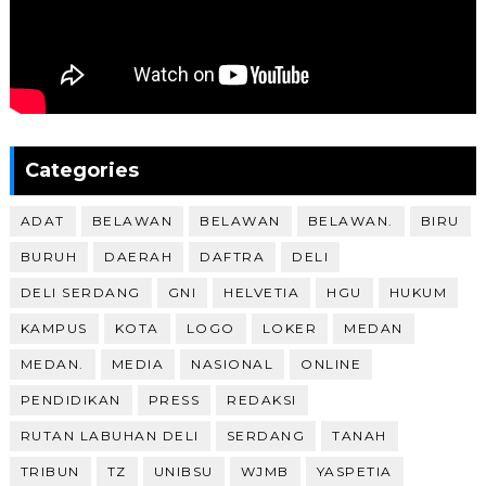
Categories
ADAT
BELAWAN
BELAWAN
BELAWAN.
BIRU
BURUH
DAERAH
DAFTRA
DELI
DELI SERDANG
GNI
HELVETIA
HGU
HUKUM
KAMPUS
KOTA
LOGO
LOKER
MEDAN
MEDAN.
MEDIA
NASIONAL
ONLINE
PENDIDIKAN
PRESS
REDAKSI
RUTAN LABUHAN DELI
SERDANG
TANAH
TRIBUN
TZ
UNIBSU
WJMB
YASPETIA