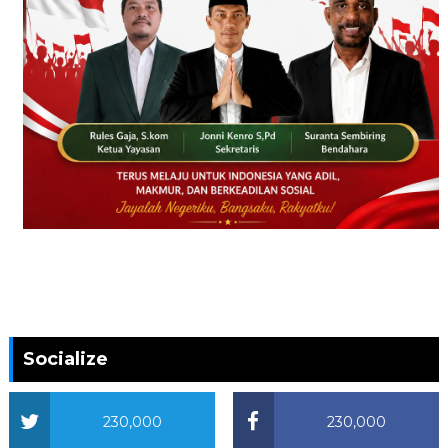
Socialize
230,000
230,000