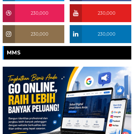
230,000
230,000
230,000
230,000
MMS