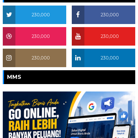
230,000
230,000
230,000
230,000
230,000
230,000
MMS