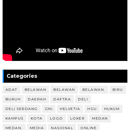
Categories
ADAT
BELAWAN
BELAWAN
BELAWAN.
BIRU
BURUH
DAERAH
DAFTRA
DELI
DELI SERDANG
GNI
HELVETIA
HGU
HUKUM
KAMPUS
KOTA
LOGO
LOKER
MEDAN
MEDAN.
MEDIA
NASIONAL
ONLINE