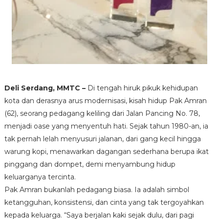
Deli Serdang, MMTC –
Di tengah hiruk pikuk kehidupan
kota dan derasnya arus modernisasi, kisah hidup Pak Amran
(62), seorang pedagang keliling dari Jalan Pancing No. 78,
menjadi oase yang menyentuh hati. Sejak tahun 1980-an, ia
tak pernah lelah menyusuri jalanan, dari gang kecil hingga
warung kopi, menawarkan dagangan sederhana berupa ikat
pinggang dan dompet, demi menyambung hidup
keluarganya tercinta.
Pak Amran bukanlah pedagang biasa. Ia adalah simbol
ketangguhan, konsistensi, dan cinta yang tak tergoyahkan
kepada keluarga. “Saya berjalan kaki sejak dulu, dari pagi