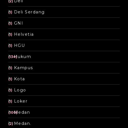
Deli
(2)
Deli Serdang
(1)
GNI
(1)
Helvetia
(1)
HGU
(1)
Hukum
(134)
Kampus
(1)
Kota
(1)
Logo
(1)
Loker
(1)
Medan
(100)
Medan.
(2)