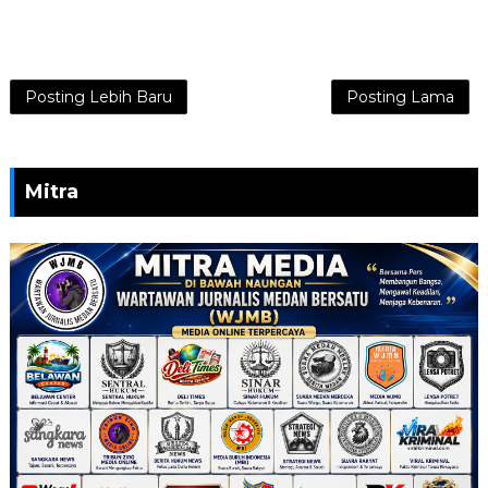
Posting Lebih Baru
Posting Lama
Mitra