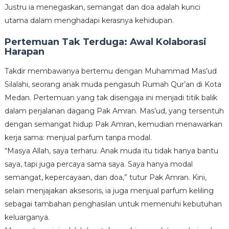
Justru ia menegaskan, semangat dan doa adalah kunci
utama dalam menghadapi kerasnya kehidupan.
Pertemuan Tak Terduga: Awal Kolaborasi
Harapan
Takdir membawanya bertemu dengan Muhammad Mas’ud
Silalahi, seorang anak muda pengasuh Rumah Qur’an di Kota
Medan. Pertemuan yang tak disengaja ini menjadi titik balik
dalam perjalanan dagang Pak Amran. Mas’ud, yang tersentuh
dengan semangat hidup Pak Amran, kemudian menawarkan
kerja sama: menjual parfum tanpa modal.
“Masya Allah, saya terharu. Anak muda itu tidak hanya bantu
saya, tapi juga percaya sama saya. Saya hanya modal
semangat, kepercayaan, dan doa,” tutur Pak Amran. Kini,
selain menjajakan aksesoris, ia juga menjual parfum keliling
sebagai tambahan penghasilan untuk memenuhi kebutuhan
keluarganya.