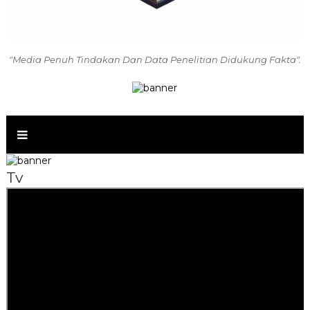
"Media Penuh Tindakan Dan Data Penelitian Didukung Fakta".
Tv