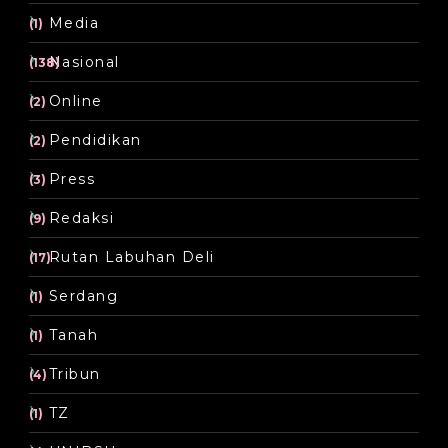
Media
(1)
Nasional
(138)
Online
(2)
Pendidikan
(2)
Press
(3)
Redaksi
(9)
Rutan Labuhan Deli
(17)
Serdang
(1)
Tanah
(1)
Tribun
(4)
TZ
(1)