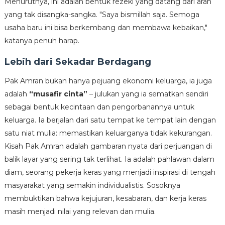
Menurutnya, ini adalah bentuk rezeki yang datang dari arah
yang tak disangka-sangka. "Saya bismillah saja. Semoga
usaha baru ini bisa berkembang dan membawa kebaikan,"
katanya penuh harap.
Lebih dari Sekadar Berdagang
Pak Amran bukan hanya pejuang ekonomi keluarga, ia juga
adalah
“musafir cinta”
– julukan yang ia sematkan sendiri
sebagai bentuk kecintaan dan pengorbanannya untuk
keluarga. Ia berjalan dari satu tempat ke tempat lain dengan
satu niat mulia: memastikan keluarganya tidak kekurangan.
Kisah Pak Amran adalah gambaran nyata dari perjuangan di
balik layar yang sering tak terlihat. Ia adalah pahlawan dalam
diam, seorang pekerja keras yang menjadi inspirasi di tengah
masyarakat yang semakin individualistis. Sosoknya
membuktikan bahwa kejujuran, kesabaran, dan kerja keras
masih menjadi nilai yang relevan dan mulia.