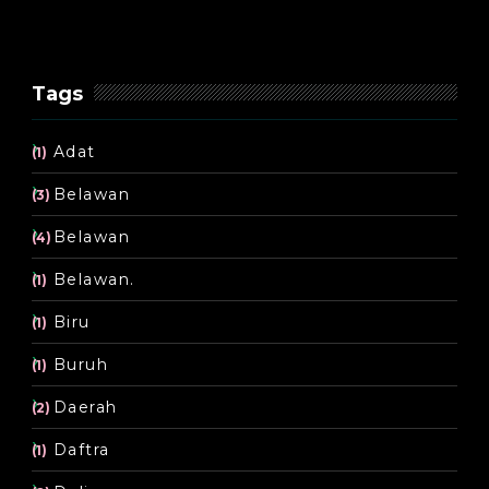
Tags
Adat
(1)
Belawan
(3)
Belawan
(4)
Belawan.
(1)
Biru
(1)
Buruh
(1)
Daerah
(2)
Daftra
(1)