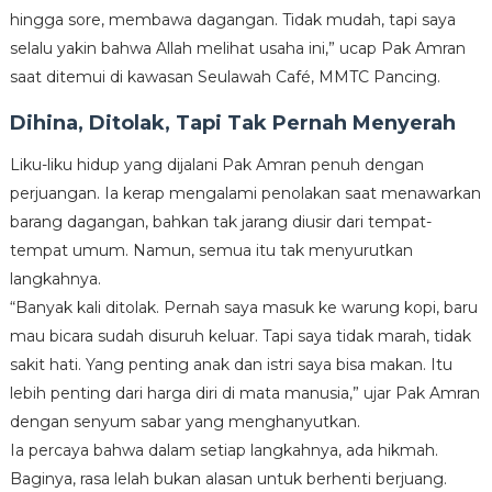
hingga sore, membawa dagangan. Tidak mudah, tapi saya
selalu yakin bahwa Allah melihat usaha ini,” ucap Pak Amran
saat ditemui di kawasan Seulawah Café, MMTC Pancing.
Dihina, Ditolak, Tapi Tak Pernah Menyerah
Liku-liku hidup yang dijalani Pak Amran penuh dengan
perjuangan. Ia kerap mengalami penolakan saat menawarkan
barang dagangan, bahkan tak jarang diusir dari tempat-
tempat umum. Namun, semua itu tak menyurutkan
langkahnya.
“Banyak kali ditolak. Pernah saya masuk ke warung kopi, baru
mau bicara sudah disuruh keluar. Tapi saya tidak marah, tidak
sakit hati. Yang penting anak dan istri saya bisa makan. Itu
lebih penting dari harga diri di mata manusia,” ujar Pak Amran
dengan senyum sabar yang menghanyutkan.
Ia percaya bahwa dalam setiap langkahnya, ada hikmah.
Baginya, rasa lelah bukan alasan untuk berhenti berjuang.