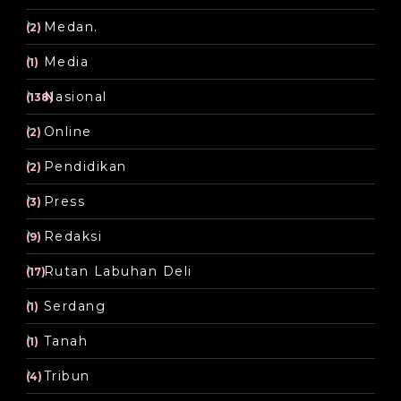
Medan.
(2)
Media
(1)
Nasional
(138)
Online
(2)
Pendidikan
(2)
Press
(3)
Redaksi
(9)
Rutan Labuhan Deli
(17)
Serdang
(1)
Tanah
(1)
Tribun
(4)