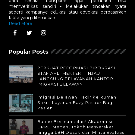
data secara transparan agar pembaca bisa
memverifikasi sendiri - Melakukan tindakan nyata
seperti kampanye edukasi atau advokasi berdasarkan
fakta yang ditemukan .
Read More
Popular Posts
PERKUAT REFORMASI BIROKRASI,
STAF AHLI MENTERI TINJAU
LANGSUNG PELAYANAN KANTOR
IMIGRASI BELAWAN
Imigrasi Belawan Hadir ke Rumah
Sakit, Layanan Eazy Paspor Bagi
Pasien
Baliho Bermunculan! Akademisi,
DPRD Medan, Tokoh Masyarakat
hingga LBH Desak dan Minta Evaluasi