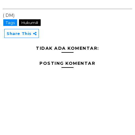
( DM)
Tags
Hukum#
Share This
TIDAK ADA KOMENTAR:
POSTING KOMENTAR