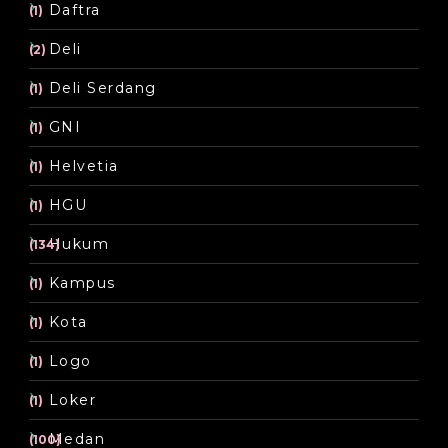
Daftra
(1)
Deli
(2)
Deli Serdang
(1)
GNI
(1)
Helvetia
(1)
HGU
(1)
Hukum
(134)
Kampus
(1)
Kota
(1)
Logo
(1)
Loker
(1)
Medan
(100)