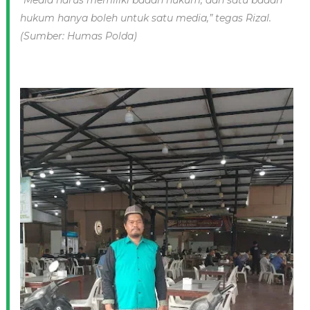
hukum hanya boleh untuk satu media,” tegas Rizal.
(Sumber: Humas Polda)