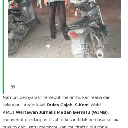
Namun, pernyataan tersebut menimbulkan reaksi dari
kalangan jurnalis lokal.
Rules Gajah, S.Kom
, Wakil
Ketua
Wartawan Jurnalis Medan Bersatu (WJMB)
,
menyebut pandangan Rizal terkesan tidak berdasar secara
hukum dan justru menimbulkan multitafsir, di jumpai