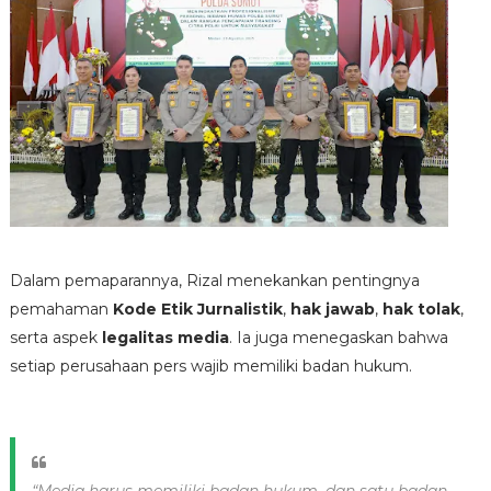
Dalam pemaparannya, Rizal menekankan pentingnya
pemahaman
Kode Etik Jurnalistik
,
hak jawab
,
hak tolak
,
serta aspek
legalitas media
. Ia juga menegaskan bahwa
setiap perusahaan pers wajib memiliki badan hukum.
“Media harus memiliki badan hukum, dan satu badan