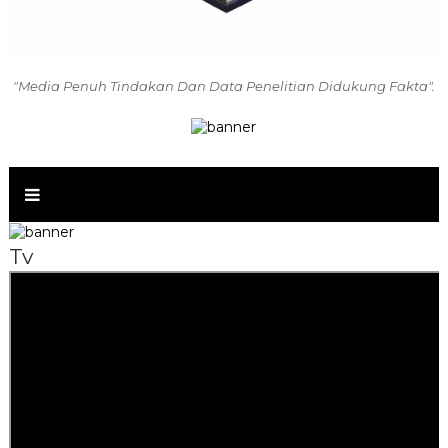
"Media Penuh Tindakan Dan Data Penelitian Didukung Fakta".
Tv