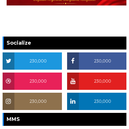
Socialize
230,000
230,000
230,000
230,000
230,000
230,000
MMS