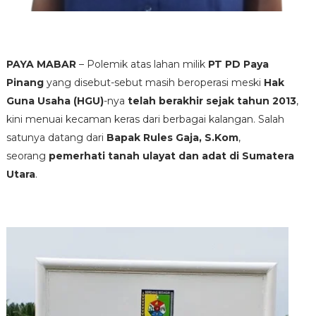
PAYA MABAR
– Polemik atas lahan milik
PT PD Paya
Pinang
yang disebut-sebut masih beroperasi meski
Hak
Guna Usaha (HGU)
-nya
telah berakhir sejak tahun 2013
,
kini menuai kecaman keras dari berbagai kalangan. Salah
satunya datang dari
Bapak Rules Gaja, S.Kom
,
seorang
pemerhati tanah ulayat dan adat di Sumatera
Utara
.