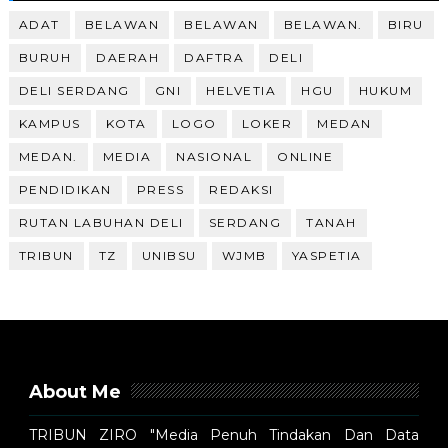
ADAT
BELAWAN
BELAWAN
BELAWAN.
BIRU
BURUH
DAERAH
DAFTRA
DELI
DELI SERDANG
GNI
HELVETIA
HGU
HUKUM
KAMPUS
KOTA
LOGO
LOKER
MEDAN
MEDAN.
MEDIA
NASIONAL
ONLINE
PENDIDIKAN
PRESS
REDAKSI
RUTAN LABUHAN DELI
SERDANG
TANAH
TRIBUN
TZ
UNIBSU
WJMB
YASPETIA
About Me
TRIBUN ZIRO "Media Penuh Tindakan Dan Data