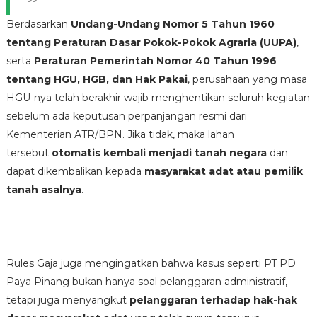
Berdasarkan
Undang-Undang Nomor 5 Tahun 1960
tentang Peraturan Dasar Pokok-Pokok Agraria (UUPA)
,
serta
Peraturan Pemerintah Nomor 40 Tahun 1996
tentang HGU, HGB, dan Hak Pakai
, perusahaan yang masa
HGU-nya telah berakhir wajib menghentikan seluruh kegiatan
sebelum ada keputusan perpanjangan resmi dari
Kementerian ATR/BPN. Jika tidak, maka lahan
tersebut
otomatis kembali menjadi tanah negara
dan
dapat dikembalikan kepada
masyarakat adat atau pemilik
tanah asalnya
.
Rules Gaja juga mengingatkan bahwa kasus seperti PT PD
Paya Pinang bukan hanya soal pelanggaran administratif,
tetapi juga menyangkut
pelanggaran terhadap hak-hak