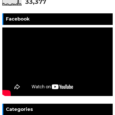
33,377
Facebook
Categories