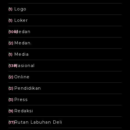
Logo
(1)
Loker
(1)
Medan
(100)
Medan.
(2)
Media
(1)
Nasional
(138)
Online
(2)
Pendidikan
(2)
Press
(3)
Redaksi
(9)
Rutan Labuhan Deli
(17)