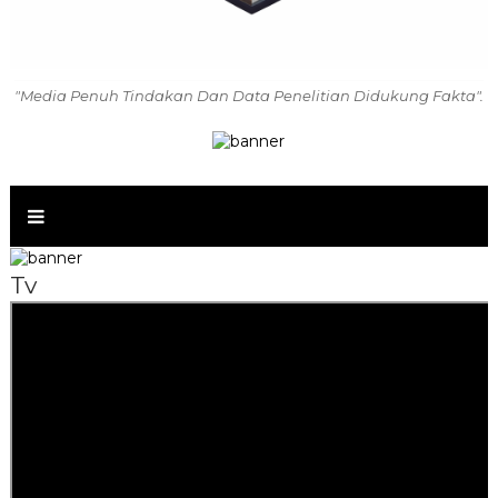
"Media Penuh Tindakan Dan Data Penelitian Didukung Fakta".
Tv