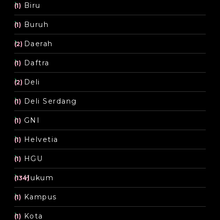
Biru
(1)
Buruh
(1)
Daerah
(2)
Daftra
(1)
Deli
(2)
Deli Serdang
(1)
GNI
(1)
Helvetia
(1)
HGU
(1)
Hukum
(134)
Kampus
(1)
Kota
(1)