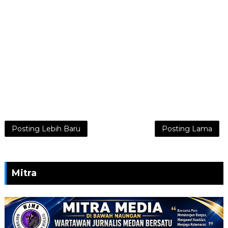
Posting Lebih Baru
Posting Lama
Mitra