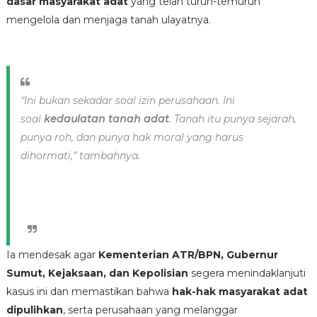
dasar masyarakat adat
yang telah turun-temurun
mengelola dan menjaga tanah ulayatnya.
“Ini bukan sekadar soal izin perusahaan. Ini
soal
kedaulatan tanah adat
. Tanah itu punya sejarah,
punya roh, dan punya hak moral yang harus
dihormati,” tambahnya.
Ia mendesak agar
Kementerian ATR/BPN, Gubernur
Sumut, Kejaksaan, dan Kepolisian
segera menindaklanjuti
kasus ini dan memastikan bahwa
hak-hak masyarakat adat
dipulihkan
, serta perusahaan yang melanggar