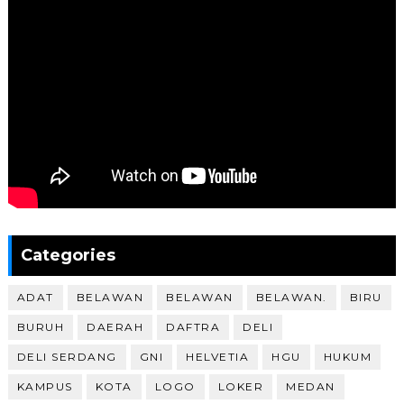
Categories
ADAT
BELAWAN
BELAWAN
BELAWAN.
BIRU
BURUH
DAERAH
DAFTRA
DELI
DELI SERDANG
GNI
HELVETIA
HGU
HUKUM
KAMPUS
KOTA
LOGO
LOKER
MEDAN