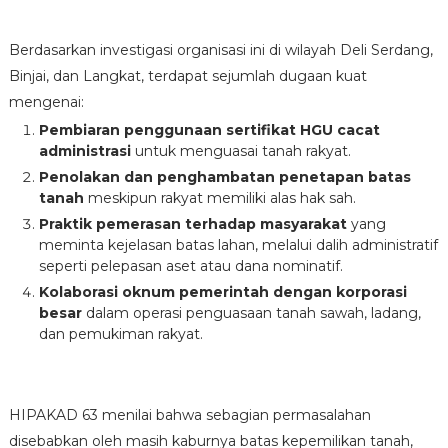
Berdasarkan investigasi organisasi ini di wilayah Deli Serdang,
Binjai, dan Langkat, terdapat sejumlah dugaan kuat
mengenai:
Pembiaran penggunaan sertifikat HGU cacat
administrasi
untuk menguasai tanah rakyat.
Penolakan dan penghambatan penetapan batas
tanah
meskipun rakyat memiliki alas hak sah.
Praktik pemerasan terhadap masyarakat
yang
meminta kejelasan batas lahan, melalui dalih administratif
seperti pelepasan aset atau dana nominatif.
Kolaborasi oknum pemerintah dengan korporasi
besar
dalam operasi penguasaan tanah sawah, ladang,
dan pemukiman rakyat.
HIPAKAD 63 menilai bahwa sebagian permasalahan
disebabkan oleh masih kaburnya batas kepemilikan tanah,