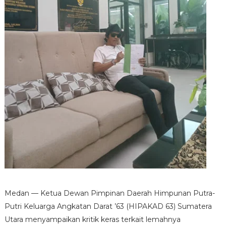
Medan — Ketua Dewan Pimpinan Daerah Himpunan Putra-
Putri Keluarga Angkatan Darat ’63 (HIPAKAD 63) Sumatera
Utara menyampaikan kritik keras terkait lemahnya