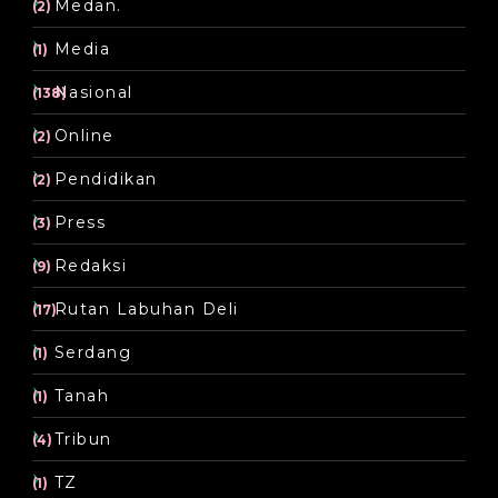
Medan.
(2)
Media
(1)
Nasional
(138)
Online
(2)
Pendidikan
(2)
Press
(3)
Redaksi
(9)
Rutan Labuhan Deli
(17)
Serdang
(1)
Tanah
(1)
Tribun
(4)
TZ
(1)