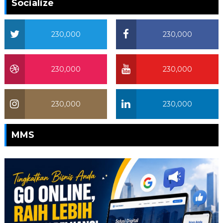
Socialize
230,000
230,000
230,000
230,000
230,000
230,000
MMS