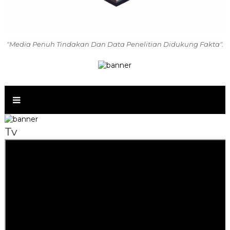
"Media Penuh Tindakan Dan Data Penelitian Didukung Fakta".
Tv