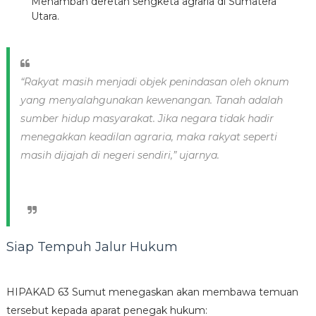
Menambah deretan sengketa agraria di Sumatera
Utara.
“Rakyat masih menjadi objek penindasan oleh oknum
yang menyalahgunakan kewenangan. Tanah adalah
sumber hidup masyarakat. Jika negara tidak hadir
menegakkan keadilan agraria, maka rakyat seperti
masih dijajah di negeri sendiri,” ujarnya.
Siap Tempuh Jalur Hukum
HIPAKAD 63 Sumut menegaskan akan membawa temuan
tersebut kepada aparat penegak hukum: