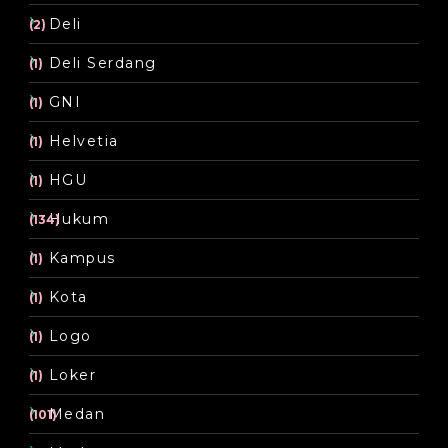
Deli
(2)
Deli Serdang
(1)
GNI
(1)
Helvetia
(1)
HGU
(1)
Hukum
(134)
Kampus
(1)
Kota
(1)
Logo
(1)
Loker
(1)
Medan
(101)