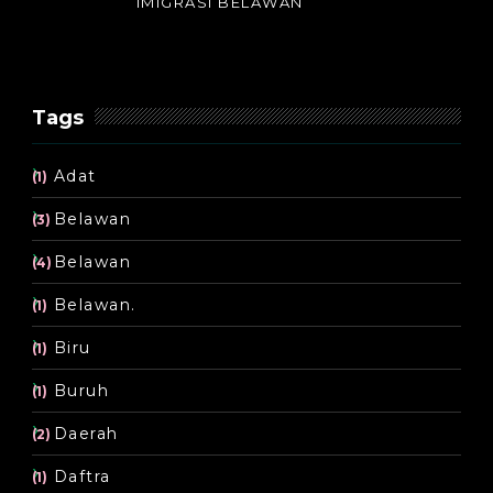
IMIGRASI BELAWAN
Tags
Adat
(1)
Belawan
(3)
Belawan
(4)
Belawan.
(1)
Biru
(1)
Buruh
(1)
Daerah
(2)
Daftra
(1)