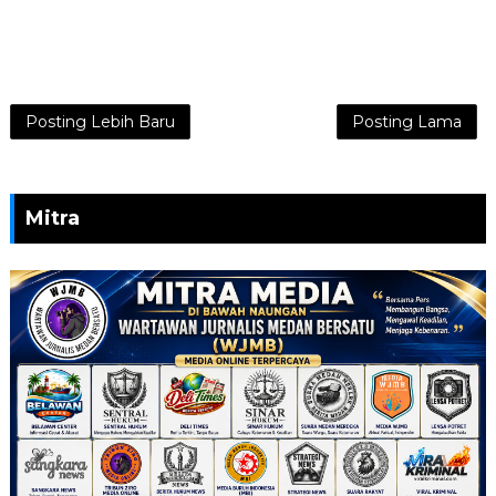
Posting Lebih Baru
Posting Lama
Mitra