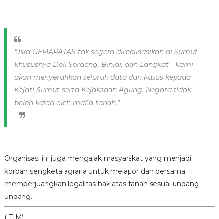
“Jika GEMAPATAS tak segera direalisasikan di Sumut—
khususnya Deli Serdang, Binjai, dan Langkat—kami
akan menyerahkan seluruh data dan kasus kepada
Kejati Sumut serta Kejaksaan Agung. Negara tidak
boleh kalah oleh mafia tanah.”
Organisasi ini juga mengajak masyarakat yang menjadi
korban sengketa agraria untuk melapor dan bersama
memperjuangkan legalitas hak atas tanah sesuai undang-
undang.
( TIM)