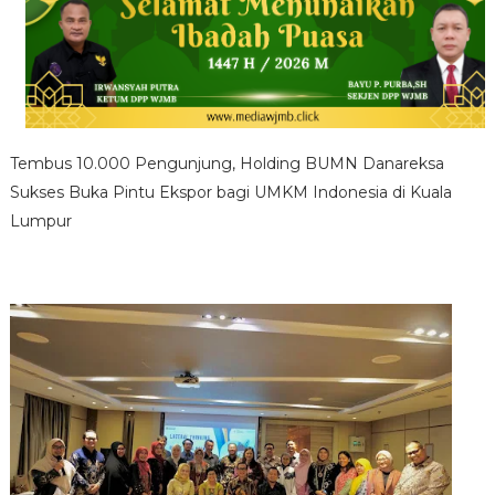
Tembus 10.000 Pengunjung, Holding BUMN Danareksa
Sukses Buka Pintu Ekspor bagi UMKM Indonesia di Kuala
Lumpur