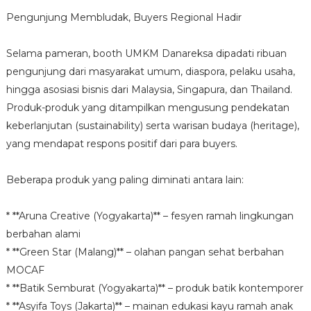
Pengunjung Membludak, Buyers Regional Hadir
Selama pameran, booth UMKM Danareksa dipadati ribuan
pengunjung dari masyarakat umum, diaspora, pelaku usaha,
hingga asosiasi bisnis dari Malaysia, Singapura, dan Thailand.
Produk-produk yang ditampilkan mengusung pendekatan
keberlanjutan (sustainability) serta warisan budaya (heritage),
yang mendapat respons positif dari para buyers.
Beberapa produk yang paling diminati antara lain:
* **Aruna Creative (Yogyakarta)** – fesyen ramah lingkungan
berbahan alami
* **Green Star (Malang)** – olahan pangan sehat berbahan
MOCAF
* **Batik Semburat (Yogyakarta)** – produk batik kontemporer
* **Asyifa Toys (Jakarta)** – mainan edukasi kayu ramah anak