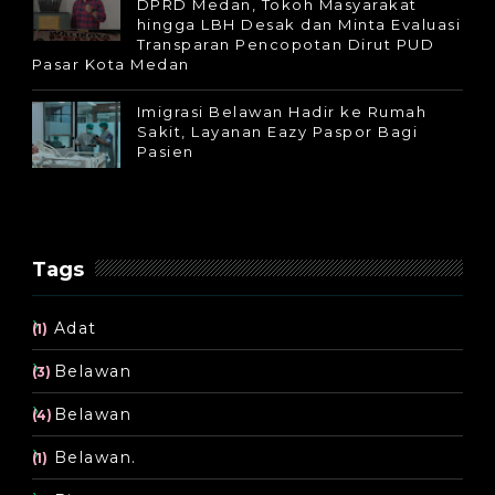
DPRD Medan, Tokoh Masyarakat
hingga LBH Desak dan Minta Evaluasi
Transparan Pencopotan Dirut PUD
Pasar Kota Medan
Imigrasi Belawan Hadir ke Rumah
Sakit, Layanan Eazy Paspor Bagi
Pasien
Tags
Adat
(1)
Belawan
(3)
Belawan
(4)
Belawan.
(1)