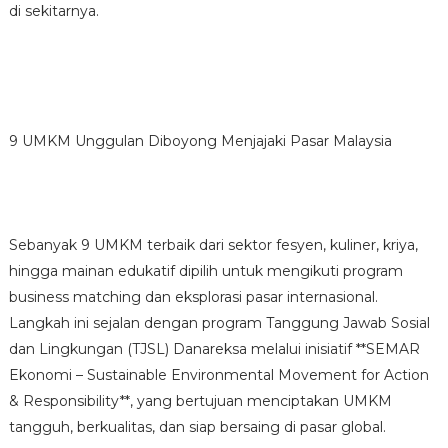
di sekitarnya.
9 UMKM Unggulan Diboyong Menjajaki Pasar Malaysia
Sebanyak 9 UMKM terbaik dari sektor fesyen, kuliner, kriya,
hingga mainan edukatif dipilih untuk mengikuti program
business matching dan eksplorasi pasar internasional.
Langkah ini sejalan dengan program Tanggung Jawab Sosial
dan Lingkungan (TJSL) Danareksa melalui inisiatif **SEMAR
Ekonomi – Sustainable Environmental Movement for Action
& Responsibility**, yang bertujuan menciptakan UMKM
tangguh, berkualitas, dan siap bersaing di pasar global.