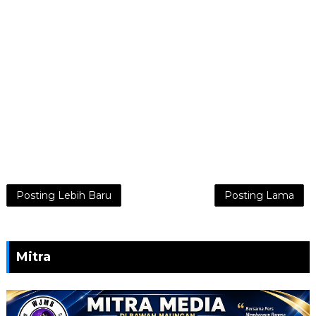
Posting Lebih Baru
Posting Lama
Mitra