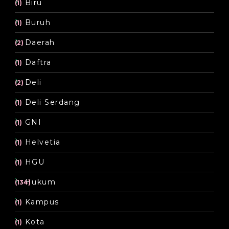
Biru
(1)
Buruh
(1)
Daerah
(2)
Daftra
(1)
Deli
(2)
Deli Serdang
(1)
GNI
(1)
Helvetia
(1)
HGU
(1)
Hukum
(134)
Kampus
(1)
Kota
(1)