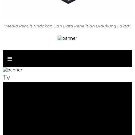
"Media Penuh Tindakan Dan Data Penelitian Didukung Fakta".
Tv