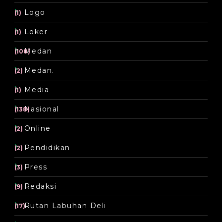
Logo
(1)
Loker
(1)
Medan
(100)
Medan.
(2)
Media
(1)
Nasional
(138)
Online
(2)
Pendidikan
(2)
Press
(3)
Redaksi
(9)
Rutan Labuhan Deli
(17)