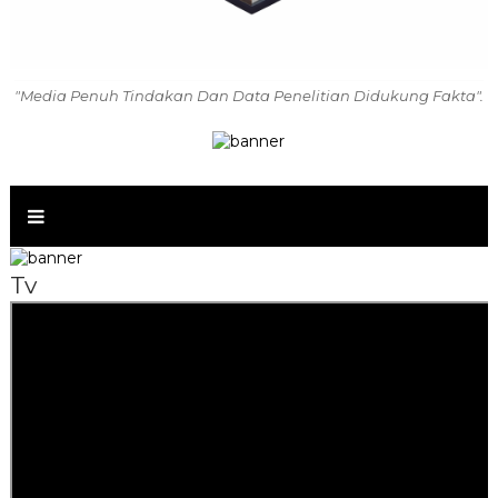
"Media Penuh Tindakan Dan Data Penelitian Didukung Fakta".
Tv