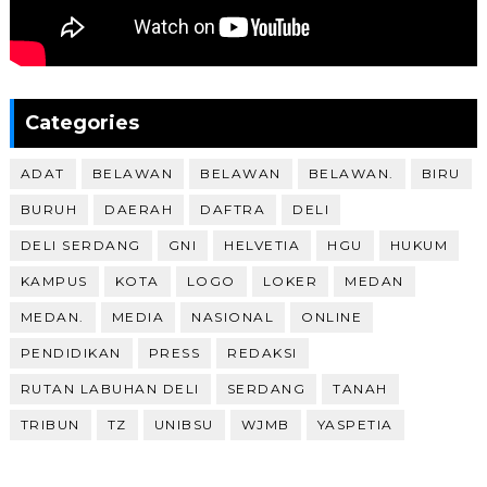
Categories
ADAT
BELAWAN
BELAWAN
BELAWAN.
BIRU
BURUH
DAERAH
DAFTRA
DELI
DELI SERDANG
GNI
HELVETIA
HGU
HUKUM
KAMPUS
KOTA
LOGO
LOKER
MEDAN
MEDAN.
MEDIA
NASIONAL
ONLINE
PENDIDIKAN
PRESS
REDAKSI
RUTAN LABUHAN DELI
SERDANG
TANAH
TRIBUN
TZ
UNIBSU
WJMB
YASPETIA