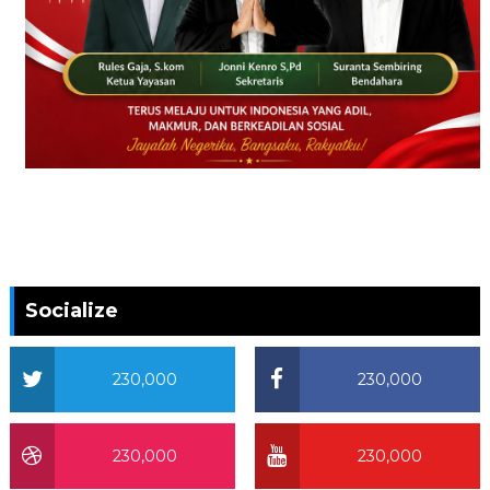
Socialize
230,000
230,000
230,000
230,000