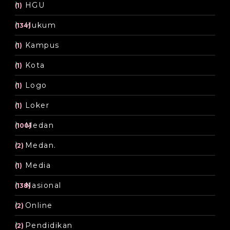
HGU
(1)
Hukum
(134)
Kampus
(1)
Kota
(1)
Logo
(1)
Loker
(1)
Medan
(100)
Medan.
(2)
Media
(1)
Nasional
(138)
Online
(2)
Pendidikan
(2)