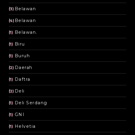
Belawan
(3)
Belawan
(4)
Belawan.
(1)
Biru
(1)
Buruh
(1)
Daerah
(2)
Daftra
(1)
Deli
(2)
Deli Serdang
(1)
GNI
(1)
Helvetia
(1)