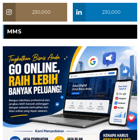
230,000
230,000
MMS