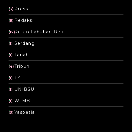
Press
(3)
Redaksi
(9)
Rutan Labuhan Deli
(17)
Serdang
(1)
Tanah
(1)
Tribun
(4)
TZ
(1)
UNIBSU
(1)
WJMB
(1)
Yaspetia
(3)