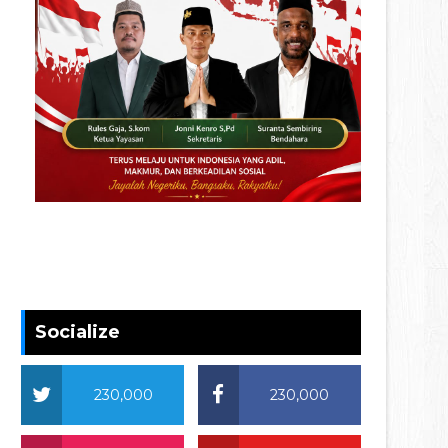
Socialize
230,000
230,000