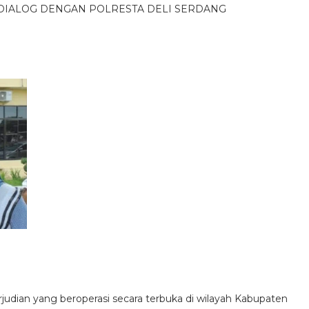
RDIALOG DENGAN POLRESTA DELI SERDANG
udian yang beroperasi secara terbuka di wilayah Kabupaten