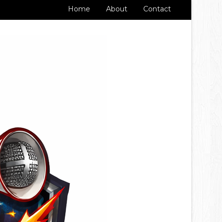
Home
About
Contact