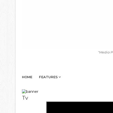
"Media P
HOME
FEATURES
Tv