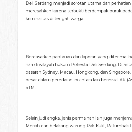
Deli Serdang menjadi sorotan utama dan perhatian s
meresahkan karena terbukti berdampak buruk pada
kriminalitas di tengah warga.
Berdasarkan pantauan dan laporan yang diterima, be
hari di wilayah hukum Polresta Deli Serdang. Di ant
pasaran Sydney, Macau, Hongkong, dan Singapore. 
besar dalam peredaran ini antara lain berinisial AK
STM.
Selain judi angka, jenis permainan lain juga menjam
Meriah dan belakang warung Pak Kulit, Patumbak I;