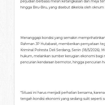
perjudian berbasis mesin ketangkasan dan meja t
hingga Biru-Biru, yang disebut dikelola oleh oknum b
Menanggapi kondisi yang semakin memprihatinkan i
Rahman JP Hutabarat, memberikan pernyataan teg
Kriminal Polresta Deli Serdang, Senin (18/5/2026). 
hukum, melainkan sumber kerugian ekonomi bagi mas
pencurian kendaraan bermotor, hingga pencurian has
“Situasi ini harus menjadi perhatian bersama, kare
tengah kondisi ekonomi yang sedang sulit seperti s