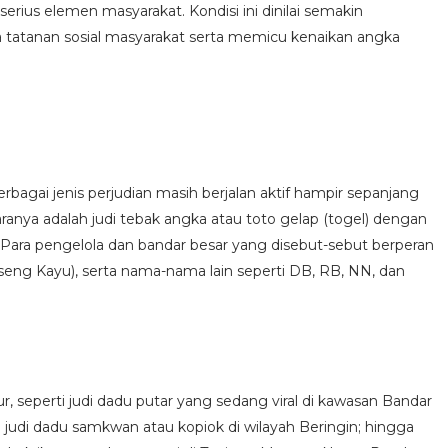
erius elemen masyarakat. Kondisi ini dinilai semakin
 tatanan sosial masyarakat serta memicu kenaikan angka
rbagai jenis perjudian masih berjalan aktif hampir sepanjang
aranya adalah judi tebak angka atau toto gelap (togel) dengan
Para pengelola dan bandar besar yang disebut-sebut berperan
 (Aseng Kayu), serta nama-nama lain seperti DB, RB, NN, dan
ur, seperti judi dadu putar yang sedang viral di kawasan Bandar
 judi dadu samkwan atau kopiok di wilayah Beringin; hingga