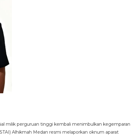
sial milik perguruan tinggi kembali menimbulkan kegemparan
 (STAI) Alhikmah Medan resmi melaporkan oknum aparat