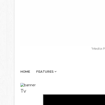
"Media P
HOME
FEATURES
Tv