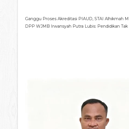
Ganggu Proses Akreditasi PIAUD, STAI Alhikmah
DPP WJMB Irwansyah Putra Lubis: Pendidikan Tak B