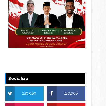
Socialize
230,000
230,000