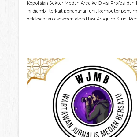
Kepolisian Sektor Medan Area ke Divisi Profesi d
ini diambil terkait penahanan unit komputer penyi
pelaksanaan asesmen akreditasi Program Studi Pend