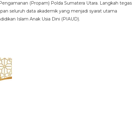
an Pengamanan (Propam) Polda Sumatera Utara. Langkah tegas
mpan seluruh data akademik yang menjadi syarat utama
idikan Islam Anak Usia Dini (PIAUD).