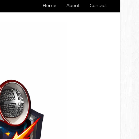
Home
About
Contact