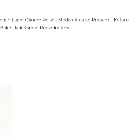
 Medan Lapor Oknum Polsek Medan Area ke Propam – Ketum
oleh Jadi Korban Prosedur Keliru