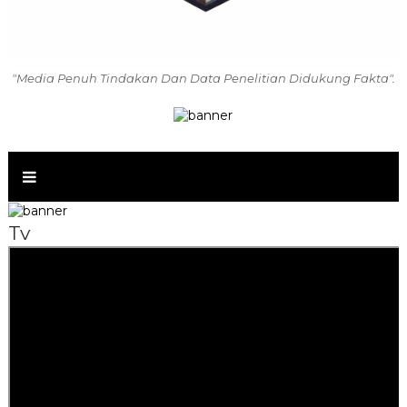
"Media Penuh Tindakan Dan Data Penelitian Didukung Fakta".
Tv