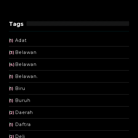
Tags
Adat
(1)
Belawan
(3)
Belawan
(4)
Belawan.
(1)
Biru
(1)
Buruh
(1)
Daerah
(2)
Daftra
(1)
Deli
(2)