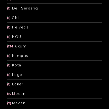
Deli Serdang
(1)
GNI
(1)
Helvetia
(1)
HGU
(1)
Hukum
(134)
Kampus
(1)
Kota
(1)
Logo
(1)
Loker
(1)
Medan
(100)
Medan.
(2)