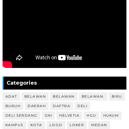
Categories
ADAT
BELAWAN
BELAWAN
BELAWAN.
BIRU
BURUH
DAERAH
DAFTRA
DELI
DELI SERDANG
GNI
HELVETIA
HGU
HUKUM
KAMPUS
KOTA
LOGO
LOKER
MEDAN