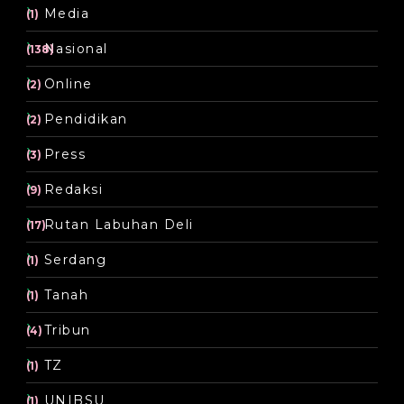
Media
(1)
Nasional
(138)
Online
(2)
Pendidikan
(2)
Press
(3)
Redaksi
(9)
Rutan Labuhan Deli
(17)
Serdang
(1)
Tanah
(1)
Tribun
(4)
TZ
(1)
UNIBSU
(1)