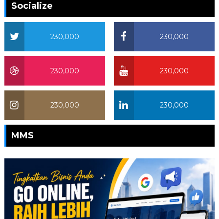
Socialize
230,000
230,000
230,000
230,000
230,000
230,000
MMS