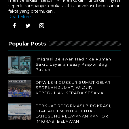
memverifikasi sendiri - Melakukan tindakan nyata
seperti kampanye edukasi atau advokasi berdasarkan
fakta yang ditemukan .
Read More
Popular Posts
Imigrasi Belawan Hadir ke Rumah
Sakit, Layanan Eazy Paspor Bagi
Pasien
DPW LSM GUSSUR SUMUT GELAR
SEDEKAH JUMAT, WUJUD
KEPEDULIAN KEPADA SESAMA
PERKUAT REFORMASI BIROKRASI,
STAF AHLI MENTERI TINJAU
LANGSUNG PELAYANAN KANTOR
IMIGRASI BELAWAN