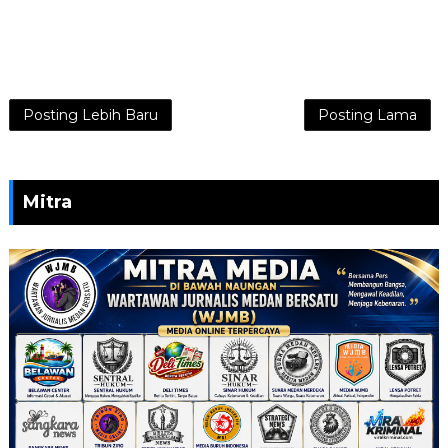
Posting Lebih Baru
Posting Lama
Mitra