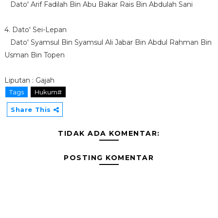
Dato' Arif Fadilah Bin Abu Bakar Rais Bin Abdulah Sani
4. Dato' Sei-Lepan
Dato' Syamsul Bin Syamsul Ali Jabar Bin Abdul Rahman Bin
Usman Bin Topen
Liputan : Gajah
Tags
Hukum#
Share This
TIDAK ADA KOMENTAR:
POSTING KOMENTAR