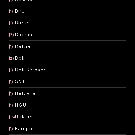
Biru
(1)
Buruh
(1)
Daerah
(2)
Daftra
(1)
Deli
(2)
Deli Serdang
(1)
GNI
(1)
Helvetia
(1)
HGU
(1)
Hukum
(134)
Kampus
(1)