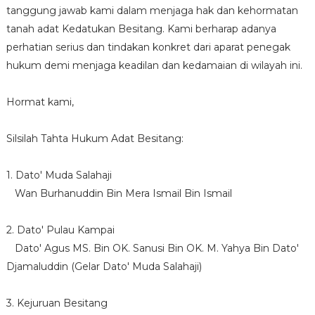
tanggung jawab kami dalam menjaga hak dan kehormatan
tanah adat Kedatukan Besitang. Kami berharap adanya
perhatian serius dan tindakan konkret dari aparat penegak
hukum demi menjaga keadilan dan kedamaian di wilayah ini.
Hormat kami,
Silsilah Tahta Hukum Adat Besitang:
1. Dato' Muda Salahaji
Wan Burhanuddin Bin Mera Ismail Bin Ismail
2. Dato' Pulau Kampai
Dato' Agus MS. Bin OK. Sanusi Bin OK. M. Yahya Bin Dato'
Djamaluddin (Gelar Dato' Muda Salahaji)
3. Kejuruan Besitang