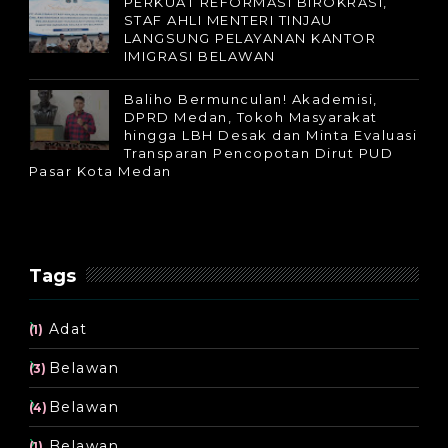
PERKUAT REFORMASI BIROKRASI,
STAF AHLI MENTERI TINJAU
LANGSUNG PELAYANAN KANTOR
IMIGRASI BELAWAN
Baliho Bermunculan! Akademisi,
DPRD Medan, Tokoh Masyarakat
hingga LBH Desak dan Minta Evaluasi
Transparan Pencopotan Dirut PUD
Pasar Kota Medan
Tags
Adat
(1)
Belawan
(3)
Belawan
(4)
Belawan.
(1)