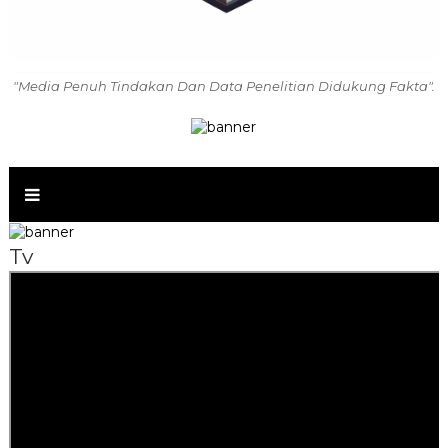
"Media Penuh Tindakan Dan Data Penelitian Didukung Fakta".
Tv