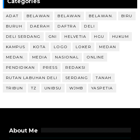
Categories
ADAT
BELAWAN
BELAWAN
BELAWAN.
BIRU
BURUH
DAERAH
DAFTRA
DELI
DELI SERDANG
GNI
HELVETIA
HGU
HUKUM
KAMPUS
KOTA
LOGO
LOKER
MEDAN
MEDAN.
MEDIA
NASIONAL
ONLINE
PENDIDIKAN
PRESS
REDAKSI
RUTAN LABUHAN DELI
SERDANG
TANAH
TRIBUN
TZ
UNIBSU
WJMB
YASPETIA
About Me