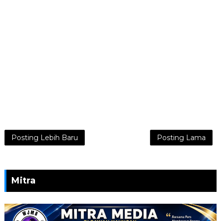
Posting Lebih Baru
Posting Lama
Mitra