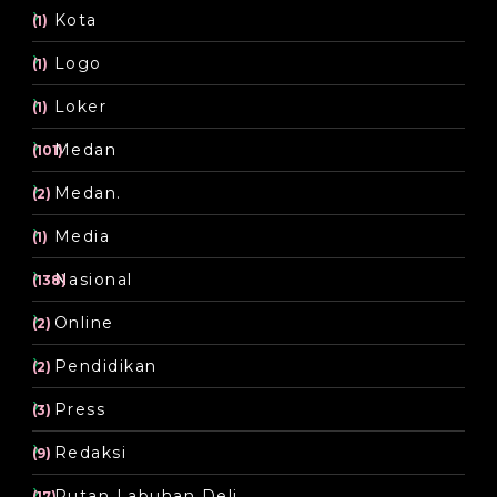
Kota
(1)
Logo
(1)
Loker
(1)
Medan
(101)
Medan.
(2)
Media
(1)
Nasional
(138)
Online
(2)
Pendidikan
(2)
Press
(3)
Redaksi
(9)
Rutan Labuhan Deli
(17)