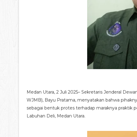
Medan Utara, 2 Juli 2025– Sekretaris Jenderal De
WJMB), Bayu Pratama, menyatakan bahwa pihaknya
sebagai bentuk protes terhadap maraknya praktik p
Labuhan Deli, Medan Utara.