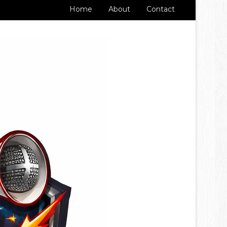
Home
About
Contact