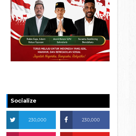
Socialize
230,000
230,000