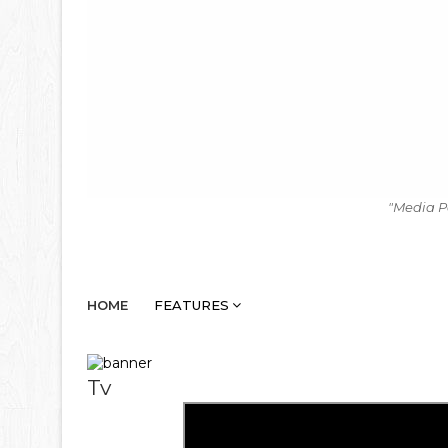
"Media P
HOME
FEATURES
Tv