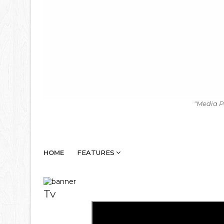
"Media P
HOME
FEATURES
Tv