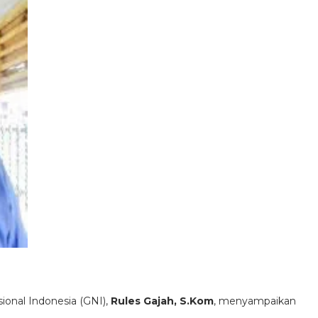
onal Indonesia (GNI),
Rules Gajah, S.Kom
, menyampaikan