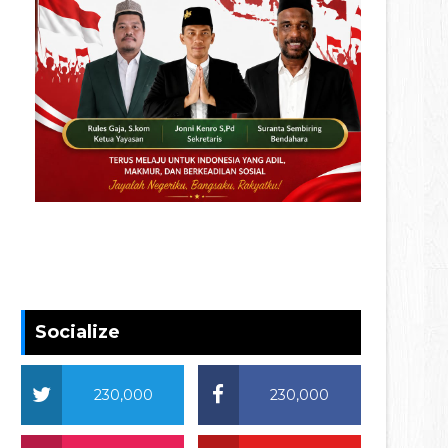
Socialize
230,000
230,000