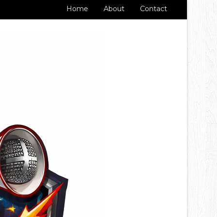
Home
About
Contact