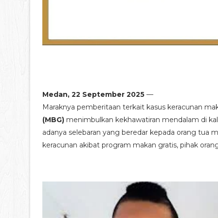
Medan, 22 September 2025
—
Maraknya pemberitaan terkait kasus keracunan m
(MBG)
menimbulkan kekhawatiran mendalam di kala
adanya selebaran yang beredar kepada orang tua 
keracunan akibat program makan gratis, pihak ora