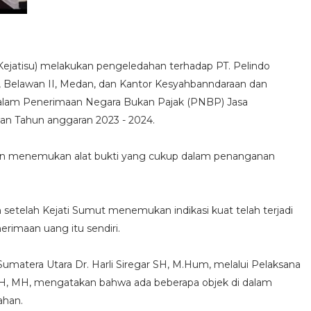
Kejatisu) melakukan pengeledahan terhadap PT. Pelindo
1, Belawan II, Medan, dan Kantor Kesyahbanndaraan dan
dalam Penerimaan Negara Bukan Pajak (PNBP) Jasa
an Tahun anggaran 2023 - 2024.
dan menemukan alat bukti yang cukup dalam penanganan
setelah Kejati Sumut menemukan indikasi kuat telah terjadi
rimaan uang itu sendiri.
matera Utara Dr. Harli Siregar SH, M.Hum, melalui Pelaksana
g SH, MH, mengatakan bahwa ada beberapa objek di dalam
ahan.