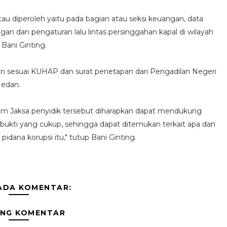
atau diperoleh yaitu pada bagian atau seksi keuangan, data
gan dan pengaturan lalu lintas persinggahan kapal di wilayah
 Bani Ginting.
n sesuai KUHAP dan surat penetapan dari Pengadilan Negeri
edan.
im Jaksa penyidik tersebut diharapkan dapat mendukung
bukti yang cukup, sehingga dapat ditemukan terkait apa dan
idana korupsi itu," tutup Bani Ginting.
ADA KOMENTAR:
ING KOMENTAR