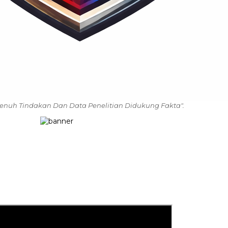
enuh Tindakan Dan Data Penelitian Didukung Fakta".