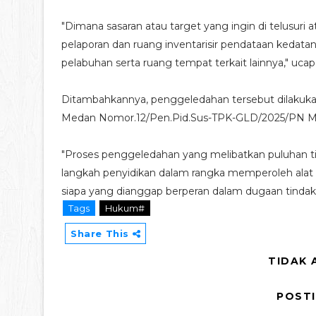
"Dimana sasaran atau target yang ingin di telusuri 
pelaporan dan ruang inventarisir pendataan kedatan
pelabuhan serta ruang tempat terkait lainnya," ucap
Ditambahkannya, penggeledahan tersebut dilakuka
Medan Nomor.12/Pen.Pid.Sus-TPK-GLD/2025/PN M
"Proses penggeledahan yang melibatkan puluhan t
langkah penyidikan dalam rangka memperoleh alat 
siapa yang dianggap berperan dalam dugaan tindak p
Tags
Hukum#
Share This
TIDAK 
POST