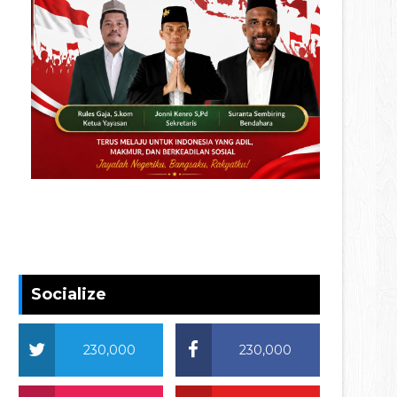
Socialize
230,000
230,000