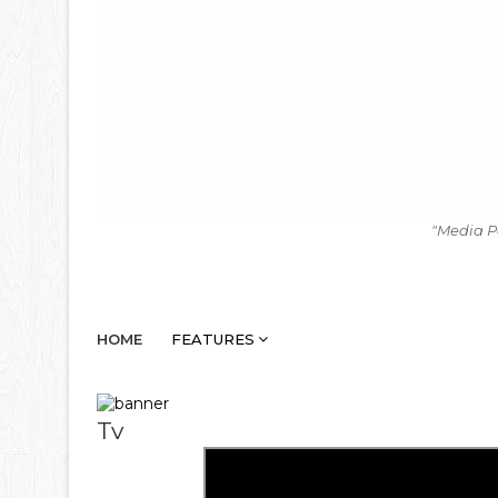
"Media P
HOME
FEATURES
Tv