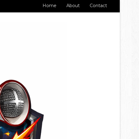
Home
About
Contact