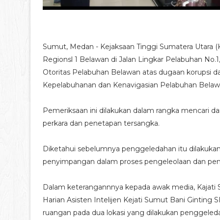
Sumut, Medan - Kejaksaan Tinggi Sumatera Utara (
Regionsl 1 Belawan di Jalan Lingkar Pelabuhan No.
Otoritas Pelabuhan Belawan atas dugaan korupsi 
Kepelabuhanan dan Kenavigasian Pelabuhan Belaw
Pemeriksaan ini dilakukan dalam rangka mencari 
perkara dan penetapan tersangka.
Diketahui sebelumnya penggeledahan itu dilakukan 
penyimpangan dalam proses pengeleolaan dan pene
Dalam keterangannnya kepada awak media, Kajati Su
Harian Asisten Intelijen Kejati Sumut Bani Gintin
ruangan pada dua lokasi yang dilakukan penggeled