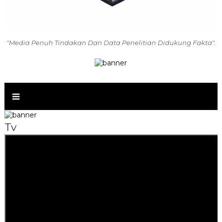
"Media Penuh Tindakan Dan Data Penelitian Didukung Fakta".
Tv