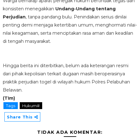
Warga berharap aparat penegak hukum bertindak tegas dan
konsisten menegakkan
Undang-Undang tentang
Perjudian
, tanpa pandang bulu. Penindakan serius dinilai
penting demi menjaga ketertiban umum, menghormati nilai-
nilai keagamaan, serta menciptakan rasa aman dan keadilan
di tengah masyarakat.
Hingga berita ini diterbitkan, belum ada keterangan resmi
dari pihak kepolisian terkait dugaan masih beroperasinya
praktik perjudian togel di wilayah hukum Polres Pelabuhan
Belawan.
(TIm)
Tags
Hukum#
Share This
TIDAK ADA KOMENTAR: