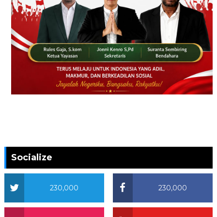
Socialize
230,000
230,000