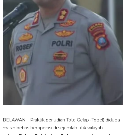
BELAWAN – Praktik perjudian Toto Gelap (Togel) diduga
masih bebas beroperasi di sejumlah titik wilayah