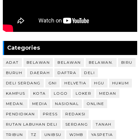
Categories
ADAT
BELAWAN
BELAWAN
BELAWAN.
BIRU
BURUH
DAERAH
DAFTRA
DELI
DELI SERDANG
GNI
HELVETIA
HGU
HUKUM
KAMPUS
KOTA
LOGO
LOKER
MEDAN
MEDAN.
MEDIA
NASIONAL
ONLINE
PENDIDIKAN
PRESS
REDAKSI
RUTAN LABUHAN DELI
SERDANG
TANAH
TRIBUN
TZ
UNIBSU
WJMB
YASPETIA