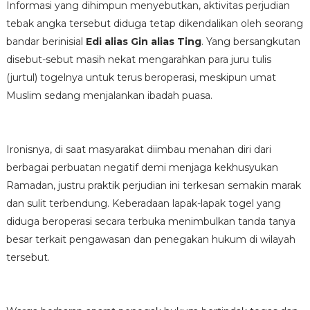
Informasi yang dihimpun menyebutkan, aktivitas perjudian
tebak angka tersebut diduga tetap dikendalikan oleh seorang
bandar berinisial
Edi alias Gin alias Ting
. Yang bersangkutan
disebut-sebut masih nekat mengarahkan para juru tulis
(jurtul) togelnya untuk terus beroperasi, meskipun umat
Muslim sedang menjalankan ibadah puasa.
Ironisnya, di saat masyarakat diimbau menahan diri dari
berbagai perbuatan negatif demi menjaga kekhusyukan
Ramadan, justru praktik perjudian ini terkesan semakin marak
dan sulit terbendung. Keberadaan lapak-lapak togel yang
diduga beroperasi secara terbuka menimbulkan tanda tanya
besar terkait pengawasan dan penegakan hukum di wilayah
tersebut.