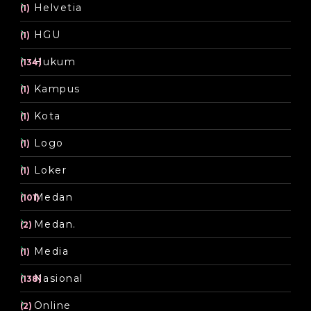
Helvetia
(1)
HGU
(1)
Hukum
(134)
Kampus
(1)
Kota
(1)
Logo
(1)
Loker
(1)
Medan
(101)
Medan.
(2)
Media
(1)
Nasional
(138)
Online
(2)