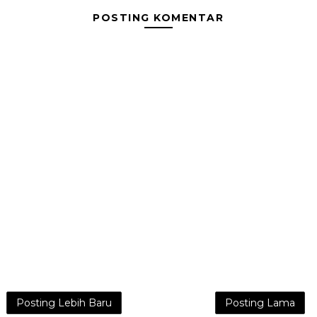
POSTING KOMENTAR
Posting Lebih Baru
Posting Lama