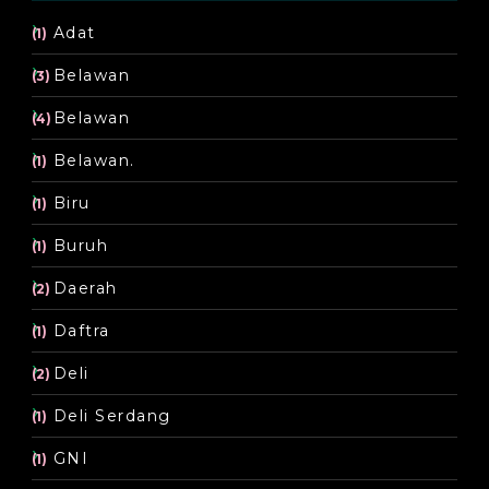
Adat
(1)
Belawan
(3)
Belawan
(4)
Belawan.
(1)
Biru
(1)
Buruh
(1)
Daerah
(2)
Daftra
(1)
Deli
(2)
Deli Serdang
(1)
GNI
(1)