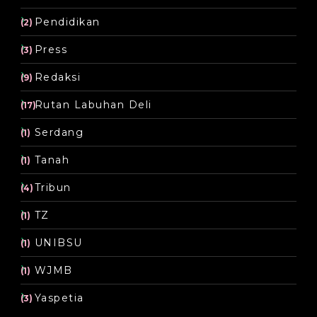
Pendidikan
(2)
Press
(3)
Redaksi
(9)
Rutan Labuhan Deli
(17)
Serdang
(1)
Tanah
(1)
Tribun
(4)
TZ
(1)
UNIBSU
(1)
WJMB
(1)
Yaspetia
(3)