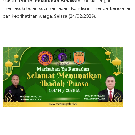
hukum
Polres Pelabuhan Belawan
, meski tengah
memasuki bulan suci Ramadan. Kondisi ini menuai keresahan
dan keprihatinan warga, Selasa (24/02/2026).